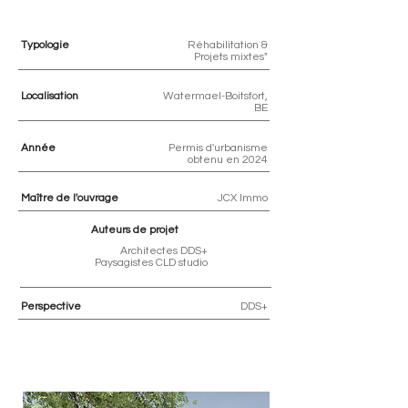
Typologie
Réhabilitation &
Projets mixtes"
Localisation
Watermael-Boitsfort,
BE
Année
Permis d'urbanisme
obtenu en 2024
Maître de l'ouvrage
JCX Immo
Auteurs de projet
Architectes DDS+
Paysagistes CLD studio
Perspective
DDS+